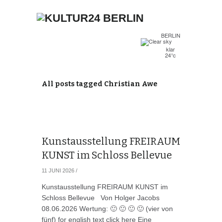
BERLIN
klar
24°c
All posts tagged Christian Awe
Kunstausstellung FREIRAUM
KUNST im Schloss Bellevue
11 JUNI 2026
/
Kunstausstellung FREIRAUM KUNST im
Schloss Bellevue Von Holger Jacobs
08.06.2026 Wertung: 🙂 🙂 🙂 🙂 (vier von
fünf) for english text click here Eine