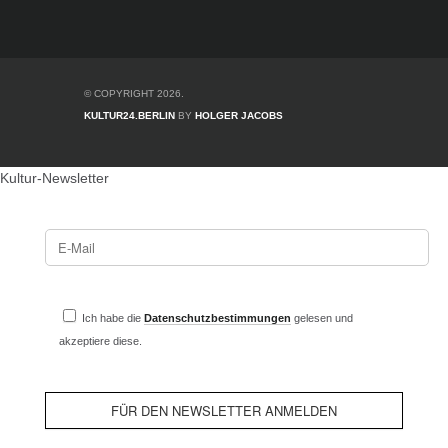
© COPYRIGHT 2026.
KULTUR24.BERLIN
BY
HOLGER JACOBS
Kultur-Newsletter
Ich habe die
Datenschutzbestimmungen
gelesen und
akzeptiere diese.