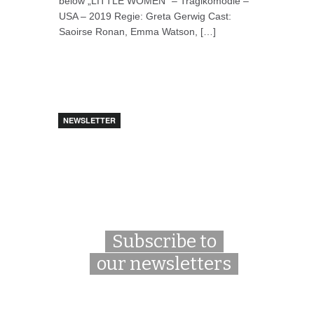
below „LITTLE WOMEN“ – Tragikomödie –
USA – 2019 Regie: Greta Gerwig Cast:
Saoirse Ronan, Emma Watson, […]
NEWSLETTER
Subscribe to
our newsletters