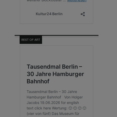
BEST OF ART