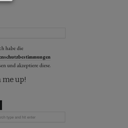
ch habe die
enschutzbestimmungen
sen und akzeptiere diese.