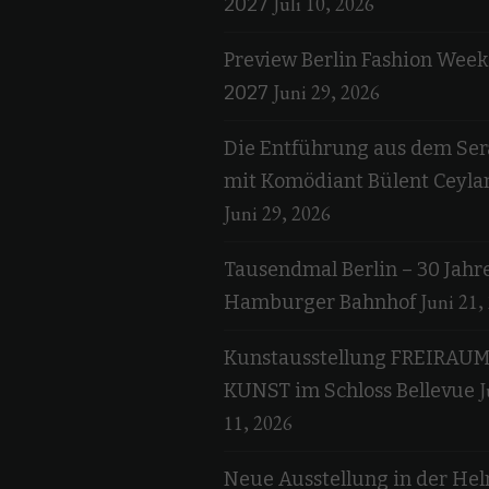
Juli 10, 2026
2027
Preview Berlin Fashion Week
Juni 29, 2026
2027
Die Entführung aus dem Ser
mit Komödiant Bülent Ceyla
Juni 29, 2026
Tausendmal Berlin – 30 Jahr
Juni 21,
Hamburger Bahnhof
Kunstausstellung FREIRAU
J
KUNST im Schloss Bellevue
11, 2026
Neue Ausstellung in der He