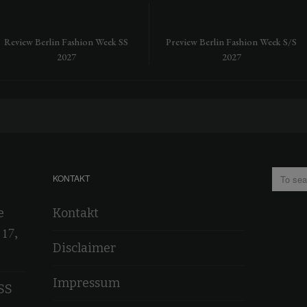
Review Berlin Fashion Week SS
Preview Berlin Fashion Week S/S
2027
2027
KONTAKT
e
Kontakt
 17,
Disclaimer
Impressum
SS