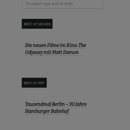
BEST OF MOVIES
Die neuen Filme im Kino: The
Odyssey mit Matt Damon
BEST OF ART
Tausendmal Berlin – 30 Jahre
Hamburger Bahnhof