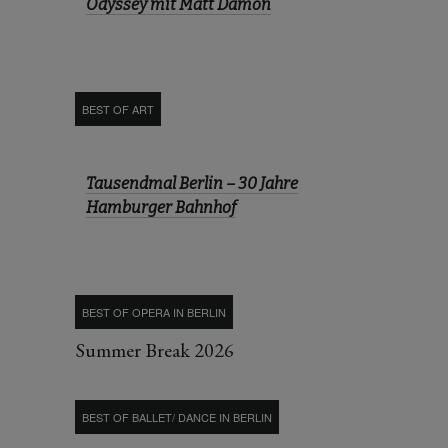
Odyssey mit Matt Damon
BEST OF ART
Tausendmal Berlin – 30 Jahre
Hamburger Bahnhof
BEST OF OPERA IN BERLIN
Summer Break 2026
BEST OF BALLET/ DANCE IN BERLIN