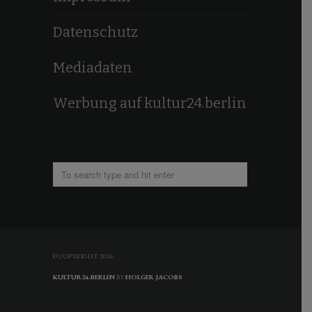
Datenschutz
Mediadaten
Werbung auf kultur24.berlin
© COPYRIGHT 2026.
KULTUR24.BERLIN
BY
HOLGER JACOBS