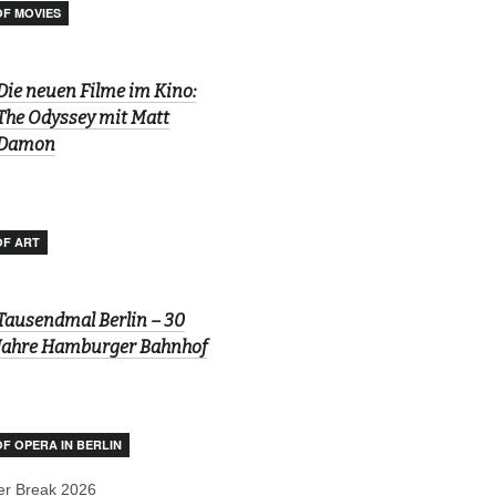
OF MOVIES
Die neuen Filme im Kino:
The Odyssey mit Matt
Damon
OF ART
Tausendmal Berlin – 30
Jahre Hamburger Bahnhof
OF OPERA IN BERLIN
r Break 2026