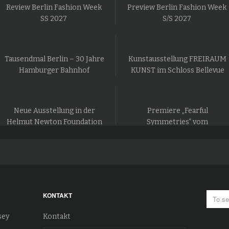
Review Berlin Fashion Week
Preview Berlin Fashion Week
SS 2027
S/S 2027
Tausendmal Berlin – 30 Jahre
Kunstausstellung FREIRAUM
Hamburger Bahnhof
KUNST im Schloss Bellevue
Neue Ausstellung in der
Premiere „Fearful
Helmut Newton Foundation
Symmetries“ vom
in Berlin
Staatsballett Berlin
KONTAKT
sey
Kontakt