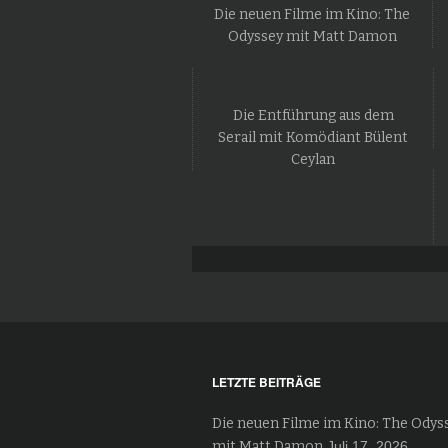
Die neuen Filme im Kino: The
Odyssey mit Matt Damon
Die Entführung aus dem
Serail mit Komödiant Bülent
Ceylan
LETZTE BEITRÄGE
Die neuen Filme im Kino: The Odys
mit Matt Damon
Juli 17, 2026