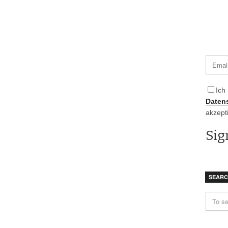
Ich
Daten
akzept
SEAR