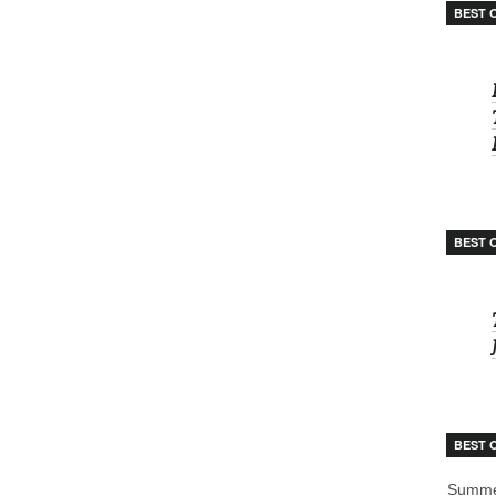
BEST 
BEST 
BEST 
Summe