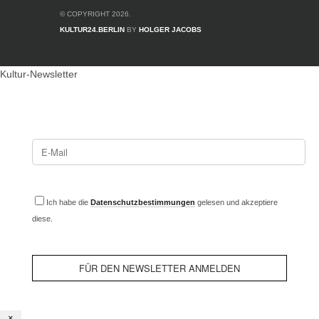
© COPYRIGHT 2026.
KULTUR24.BERLIN
BY
HOLGER JACOBS
Kultur-Newsletter
Ich habe die
Datenschutzbestimmungen
gelesen und akzeptiere
diese.
×