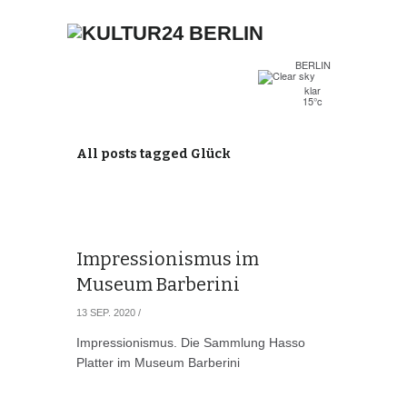
BERLIN
klar
15°c
All posts tagged Glück
Impressionismus im
Museum Barberini
13 SEP. 2020
/
Impressionismus. Die Sammlung Hasso
Platter im Museum Barberini