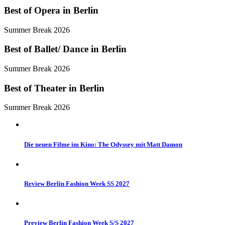
Best of Opera in Berlin
Summer Break 2026
Best of Ballet/ Dance in Berlin
Summer Break 2026
Best of Theater in Berlin
Summer Break 2026
Die neuen Filme im Kino: The Odyssey mit Matt Damon
Review Berlin Fashion Week SS 2027
Preview Berlin Fashion Week S/S 2027