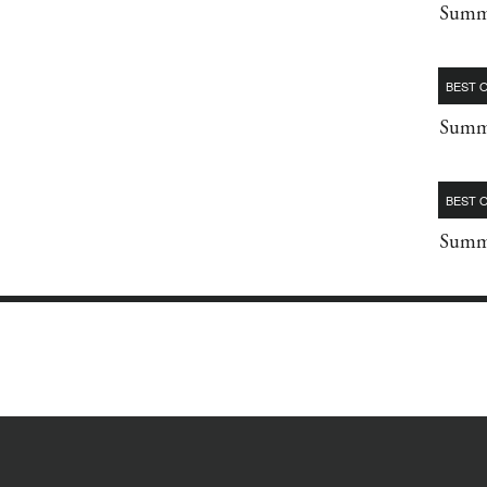
Summe
BEST O
Summe
BEST O
Summe