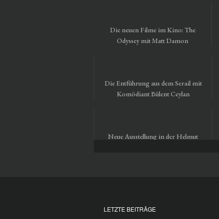
Die neuen Filme im Kino: The
Odyssey mit Matt Damon
Die Entführung aus dem Serail mit
Komödiant Bülent Ceylan
Neue Ausstellung in der Helmut
Newton Foundation in Berlin
LETZTE BEITRÄGE