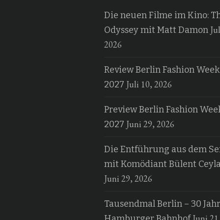
Die neuen Filme im Kino: T
Jul
Odyssey mit Matt Damon
2026
Review Berlin Fashion Week
Juli 10, 2026
2027
Preview Berlin Fashion Wee
Juni 29, 2026
2027
Die Entführung aus dem Ser
mit Komödiant Bülent Ceyl
Juni 29, 2026
Tausendmal Berlin – 30 Jah
Juni 21
Hamburger Bahnhof