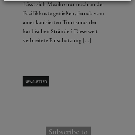
Lässt sich Mexiko nur noch an der
Pazifikküste genießen, fernab vom
amerikanisierten Tourismus der
karibischen Strände ? Diese weit
verbreitete Einschätzung […]
NEWSLETTER
Subscribe to