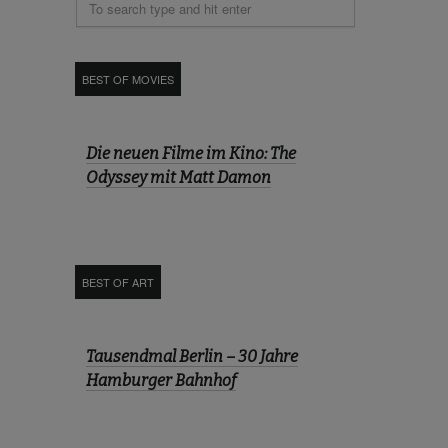
BEST OF MOVIES
Die neuen Filme im Kino: The
Odyssey mit Matt Damon
BEST OF ART
Tausendmal Berlin – 30 Jahre
Hamburger Bahnhof