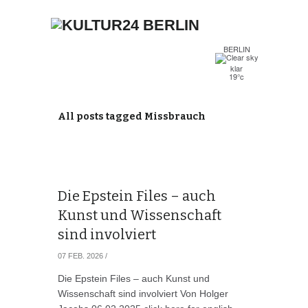
BERLIN
klar
19°c
All posts tagged Missbrauch
Die Epstein Files – auch
Kunst und Wissenschaft
sind involviert
07 FEB. 2026
/
Die Epstein Files – auch Kunst und
Wissenschaft sind involviert Von Holger