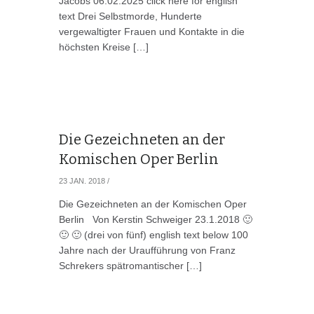
Jacobs 06.02.2025 click here for english
text Drei Selbstmorde, Hunderte
vergewaltigter Frauen und Kontakte in die
höchsten Kreise […]
Die Gezeichneten an der
Komischen Oper Berlin
23 JAN. 2018
/
Die Gezeichneten an der Komischen Oper
Berlin Von Kerstin Schweiger 23.1.2018 🙂
🙂 🙂 (drei von fünf) english text below 100
Jahre nach der Uraufführung von Franz
Schrekers spätromantischer […]