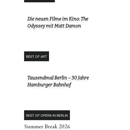
Die neuen Filme im Kino: The
Odyssey mit Matt Damon
BEST OF ART
Tausendmal Berlin – 30 Jahre
Hamburger Bahnhof
BEST OF OPERA IN BERLIN
Summer Break 2026