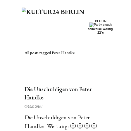
BERLIN
teilweise wolkig
22°c
All posts tagged Peter Handke
Die Unschuldigen von Peter
Handke
09 MAI 2016
/
Die Unschuldigen von Peter
Handke Wertung: 🙂 🙂 🙂 🙂