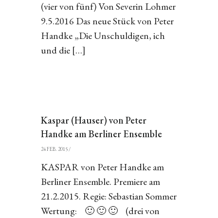
(vier von fünf) Von Severin Lohmer
9.5.2016 Das neue Stück von Peter
Handke „Die Unschuldigen, ich
und die […]
Kaspar (Hauser) von Peter
Handke am Berliner Ensemble
24 FEB. 2015
/
KASPAR von Peter Handke am
Berliner Ensemble. Premiere am
21.2.2015. Regie: Sebastian Sommer
Wertung: 🙂 🙂 🙂 (drei von