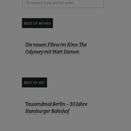
BEST OF MOVIES
Die neuen Filme im Kino: The
Odyssey mit Matt Damon
BEST OF ART
Tausendmal Berlin – 30 Jahre
Hamburger Bahnhof