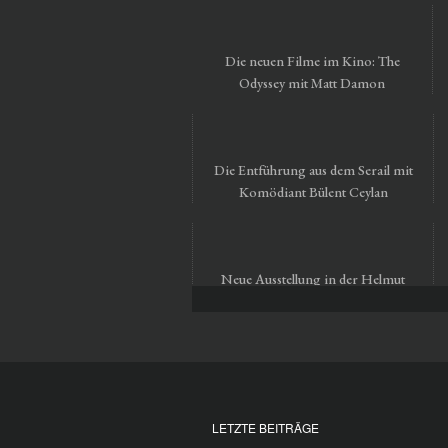
Die neuen Filme im Kino: The
Odyssey mit Matt Damon
Die Entführung aus dem Serail mit
Komödiant Bülent Ceylan
Neue Ausstellung in der Helmut
Newton Foundation in Berlin
LETZTE BEITRÄGE