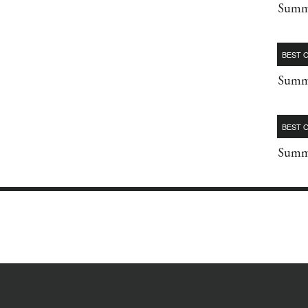
Summe
BEST O
Summe
BEST O
Summe