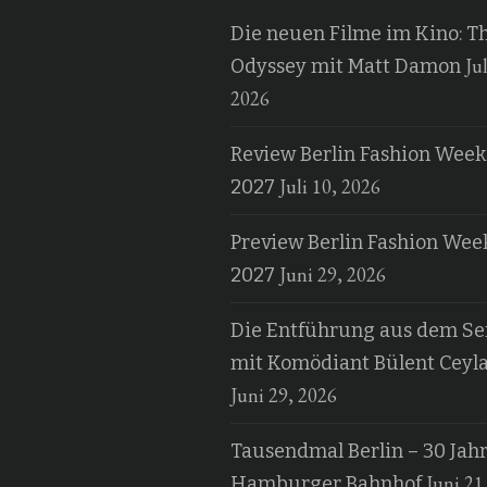
Die neuen Filme im Kino: T
Jul
Odyssey mit Matt Damon
2026
Review Berlin Fashion Week
Juli 10, 2026
2027
Preview Berlin Fashion Wee
Juni 29, 2026
2027
Die Entführung aus dem Ser
mit Komödiant Bülent Ceyl
Juni 29, 2026
Tausendmal Berlin – 30 Jah
Juni 21
Hamburger Bahnhof