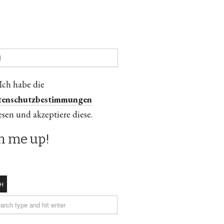
Ich habe die
tenschutzbestimmungen
esen und akzeptiere diese.
H