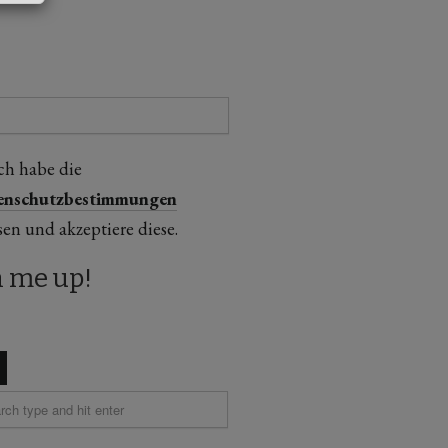
ch habe die
enschutzbestimmungen
sen und akzeptiere diese.