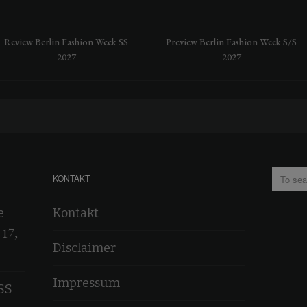
Review Berlin Fashion Week SS
Preview Berlin Fashion Week S/S
2027
2027
KONTAKT
e
Kontakt
 17,
Disclaimer
Impressum
SS