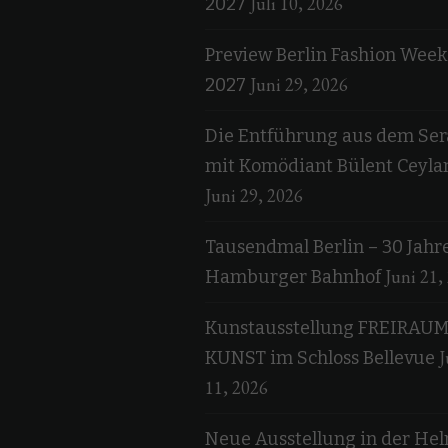
Juli 10, 2026
2027
Preview Berlin Fashion Week
Juni 29, 2026
2027
Die Entführung aus dem Ser
mit Komödiant Bülent Ceyla
Juni 29, 2026
Tausendmal Berlin – 30 Jahr
Juni 21,
Hamburger Bahnhof
Kunstausstellung FREIRAU
J
KUNST im Schloss Bellevue
11, 2026
Neue Ausstellung in der He