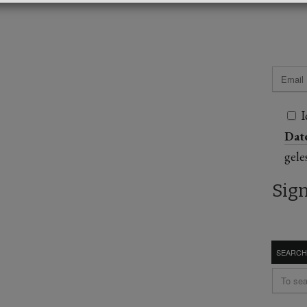
I
Dat
gele
SEARCH