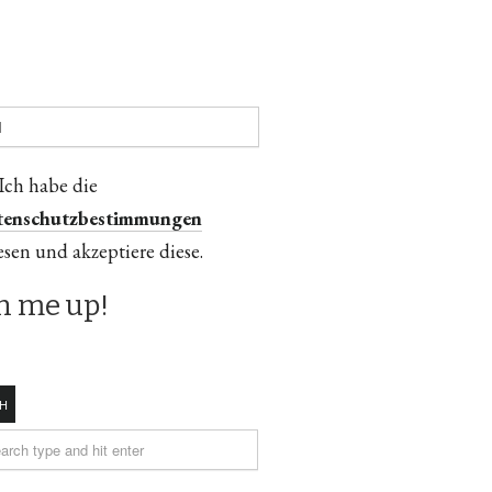
Ich habe die
tenschutzbestimmungen
esen und akzeptiere diese.
H