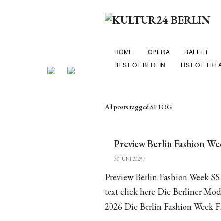
HOME
OPERA
BALLET
BEST OF BERLIN
LIST OF THE
All posts tagged SF1OG
Preview Berlin Fashion We
30 JUNI 2025
/
Preview Berlin Fashion Week SS
text click here Die Berliner M
2026 Die Berlin Fashion Week 