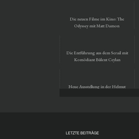
Die neuen Filme im Kino: The
Odyssey mit Matt Damon
Die Entführung aus dem Serail mit
Komödiant Bülent Ceylan
Neue Ausstellung in der Helmut
Newton Foundation in Berlin
LETZTE BEITRÄGE