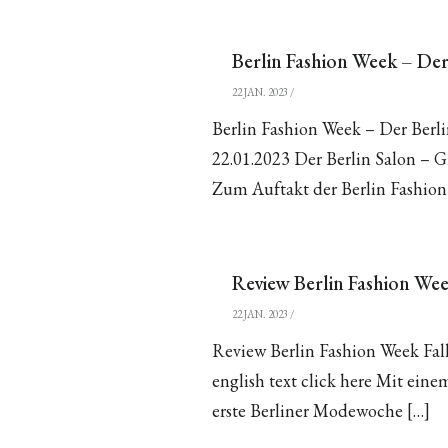
Berlin Fashion Week – De
22 JAN. 2023
/
Berlin Fashion Week – Der Berl
22.01.2023 Der Berlin Salon – 
Zum Auftakt der Berlin Fashio
Review Berlin Fashion Wee
22 JAN. 2023
/
Review Berlin Fashion Week Fal
english text click here Mit eine
erste Berliner Modewoche […]