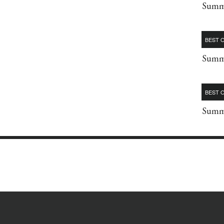
Summe
BEST O
Summe
BEST O
Summe