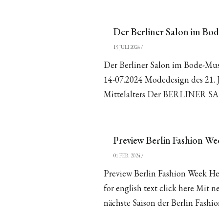
Der Berliner Salon im B
15 JULI 2024
/
Der Berliner Salon im Bode-Mu
14-07.2024 Modedesign des 21. 
Mittelalters Der BERLINER SAL
Preview Berlin Fashion We
01 FEB. 2024
/
Preview Berlin Fashion Week He
for english text click here Mi
nächste Saison der Berlin Fashio