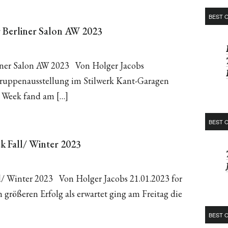
BEST 
r Berliner Salon AW 2023
iner Salon AW 2023 Von Holger Jacobs
Gruppenausstellung im Stilwerk Kant-Garagen
n Week fand am […]
BEST 
k Fall/ Winter 2023
l/ Winter 2023 Von Holger Jacobs 21.01.2023 for
m größeren Erfolg als erwartet ging am Freitag die
BEST O