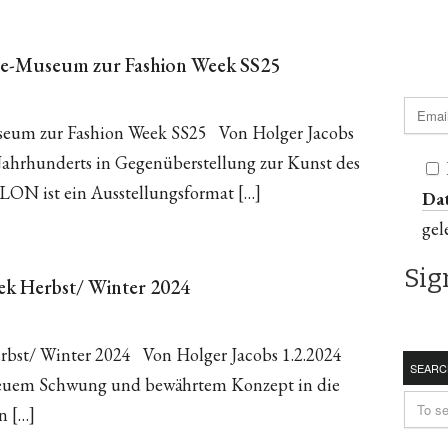
ode-Museum zur Fashion Week SS25
seum zur Fashion Week SS25 Von Holger Jacobs
Jahrhunderts in Gegenüberstellung zur Kunst des
ON ist ein Ausstellungsformat […]
Da
gel
ek Herbst/ Winter 2024
rbst/ Winter 2024 Von Holger Jacobs 1.2.2024
SEARC
t neuem Schwung und bewährtem Konzept in die
n […]