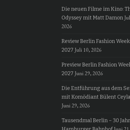
Die neuen Filme im Kino: T
Jul
Odyssey mit Matt Damon
2026
Review Berlin Fashion Week
Juli 10, 2026
2027
Preview Berlin Fashion Wee
Juni 29, 2026
2027
Die Entführung aus dem Ser
mit Komödiant Bülent Ceyl
Juni 29, 2026
Tausendmal Berlin – 30 Jah
Juni 21
Hamburger Bahnhof