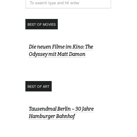
BEST OF MOVIES
Die neuen Filme im Kino: The
Odyssey mit Matt Damon
BEST OF ART
Tausendmal Berlin – 30 Jahre
Hamburger Bahnhof