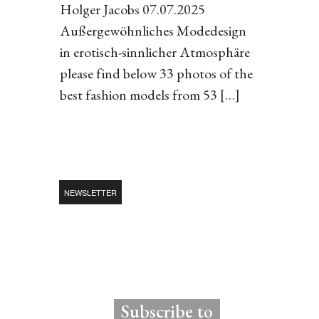
Holger Jacobs 07.07.2025
Außergewöhnliches Modedesign
in erotisch-sinnlicher Atmosphäre
please find below 33 photos of the
best fashion models from 53 […]
NEWSLETTER
Subscribe to