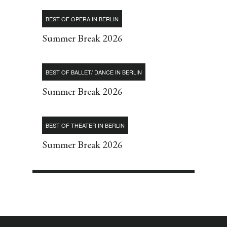
BEST OF OPERA IN BERLIN
Summer Break 2026
BEST OF BALLET/ DANCE IN BERLIN
Summer Break 2026
BEST OF THEATER IN BERLIN
Summer Break 2026