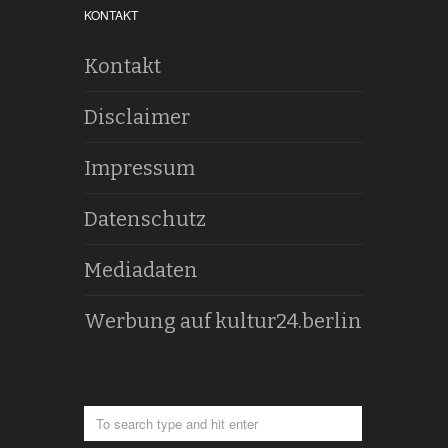
KONTAKT
Kontakt
Disclaimer
Impressum
Datenschutz
Mediadaten
Werbung auf kultur24.berlin