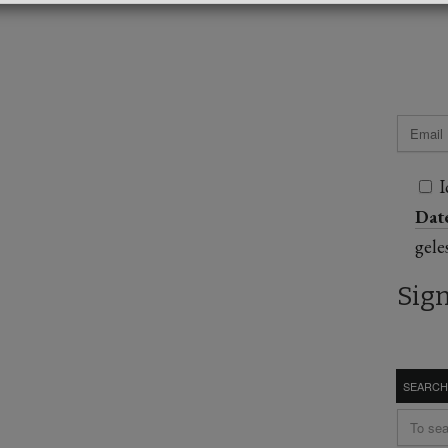
I
Dat
gele
SEARCH