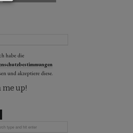
ch habe die
enschutzbestimmungen
sen und akzeptiere diese.