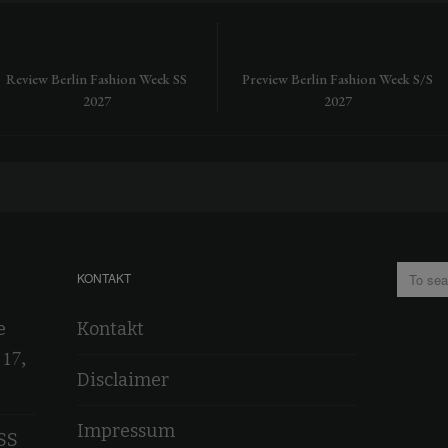
Review Berlin Fashion Week SS
Preview Berlin Fashion Week S/S
2027
2027
KONTAKT
e
Kontakt
 17,
Disclaimer
Impressum
SS