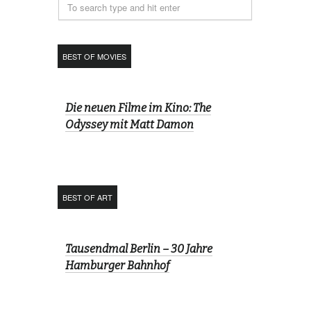
BEST OF MOVIES
Die neuen Filme im Kino: The
Odyssey mit Matt Damon
BEST OF ART
Tausendmal Berlin – 30 Jahre
Hamburger Bahnhof