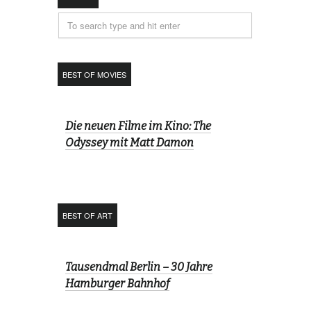
BEST OF MOVIES
Die neuen Filme im Kino: The
Odyssey mit Matt Damon
BEST OF ART
Tausendmal Berlin – 30 Jahre
Hamburger Bahnhof