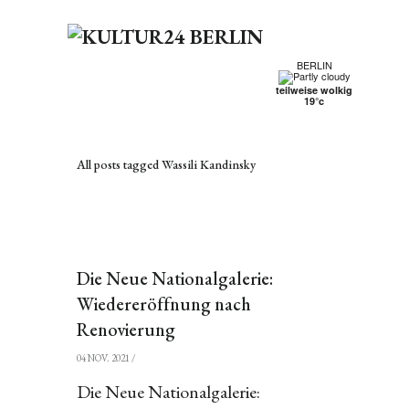
BERLIN
teilweise wolkig
19°c
All posts tagged Wassili Kandinsky
Die Neue Nationalgalerie:
Wiedereröffnung nach
Renovierung
04 NOV. 2021
/
Die Neue Nationalgalerie: