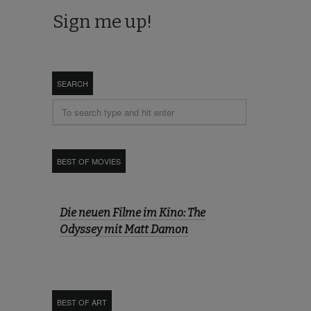
SEARCH
BEST OF MOVIES
Die neuen Filme im Kino: The
Odyssey mit Matt Damon
BEST OF ART