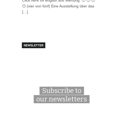
Click here for english text Wertung: 🙂 🙂 🙂
🙂 (vier von fünf) Eine Ausstellung über das
[…]
NEWSLETTER
Subscribe to
our newsletters