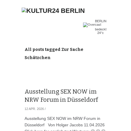
BERLIN
bedeckt
24°c
All posts tagged Zur Sache
Schätzchen
Ausstellung SEX NOW im
NRW Forum in Düsseldorf
12 APR. 2026
/
Ausstellung SEX NOW im NRW Forum in
Düsseldorf Von Holger Jacobs 11.04.2026