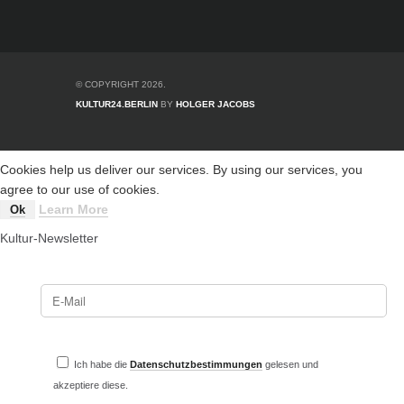
© COPYRIGHT 2026.
KULTUR24.BERLIN
BY
HOLGER JACOBS
Cookies help us deliver our services. By using our services, you
agree to our use of cookies.
Learn More
Ok
Kultur-Newsletter
Ich habe die
Datenschutzbestimmungen
gelesen und
akzeptiere diese.