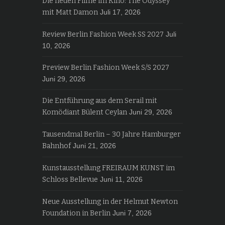
Die neuen Filme im Kino: The Odyssey
mit Matt Damon
Juli 17, 2026
Review Berlin Fashion Week SS 2027
Juli
10, 2026
Preview Berlin Fashion Week S/S 2027
Juni 29, 2026
Die Entführung aus dem Serail mit
Komödiant Bülent Ceylan
Juni 29, 2026
Tausendmal Berlin – 30 Jahre Hamburger
Bahnhof
Juni 21, 2026
Kunstausstellung FREIRAUM KUNST im
Schloss Bellevue
Juni 11, 2026
Neue Ausstellung in der Helmut Newton
Foundation in Berlin
Juni 7, 2026