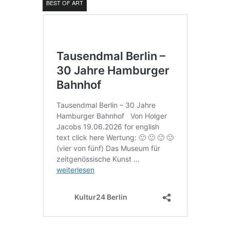
BEST OF ART