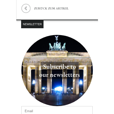
ZURÜCK ZUM ARTIKEL
NEWSLETTER
Subscribe to
our newsletters