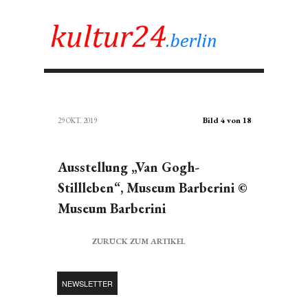
Bild 4 von 18
29 OKT. 2019
Ausstellung „Van Gogh-
Stillleben“, Museum Barberini ©
Museum Barberini
ZURÜCK ZUM ARTIKEL
NEWSLETTER