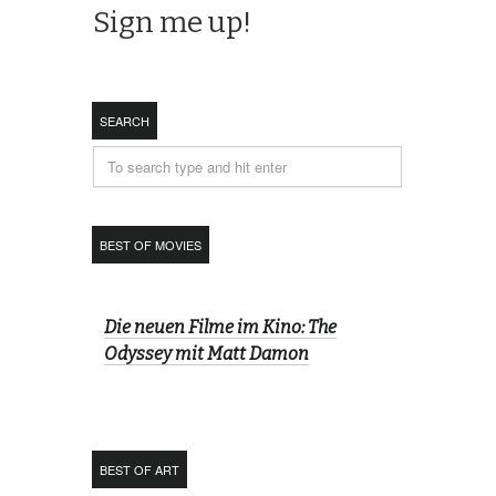
SEARCH
BEST OF MOVIES
Die neuen Filme im Kino: The
Odyssey mit Matt Damon
BEST OF ART