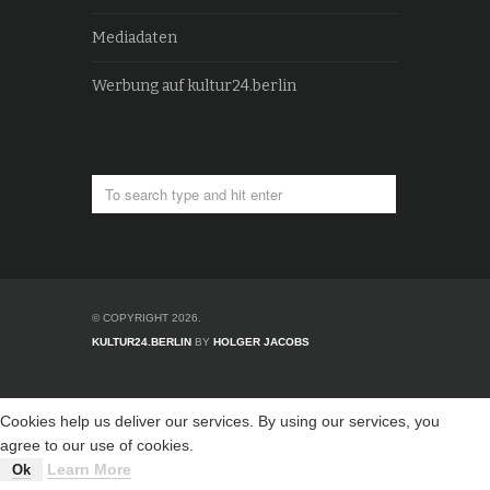
Mediadaten
Werbung auf kultur24.berlin
© COPYRIGHT 2026.
KULTUR24.BERLIN
BY
HOLGER JACOBS
Cookies help us deliver our services. By using our services, you
agree to our use of cookies.
Learn More
Ok