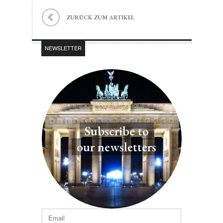
ZURÜCK ZUM ARTIKEL
NEWSLETTER
Subscribe to
our newsletters