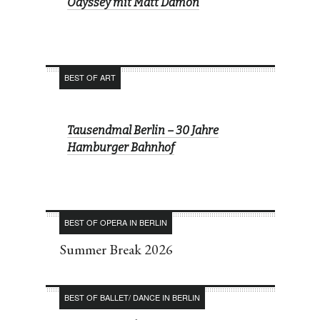
Odyssey mit Matt Damon
BEST OF ART
Tausendmal Berlin – 30 Jahre
Hamburger Bahnhof
BEST OF OPERA IN BERLIN
Summer Break 2026
BEST OF BALLET/ DANCE IN BERLIN