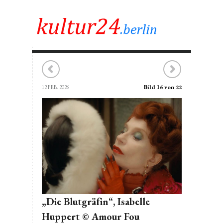
Bild 16 von 22
12 FEB. 2026
„Die Blutgräfin“, Isabelle
Huppert © Amour Fou