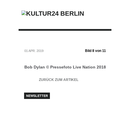
Bild 8 von 11
01 APR. 2019
Bob Dylan © Pressefoto Live Nation 2018
ZURÜCK ZUM ARTIKEL
NEWSLETTER