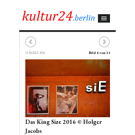
Bild 6 von 13
31 MÄRZ 2016
Das King Size 2016 © Holger
Jacobs