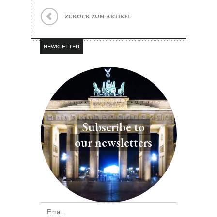
ZURÜCK ZUM ARTIKEL
NEWSLETTER
Subscribe to
our newsletters