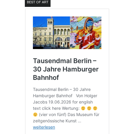
BEST OF ART