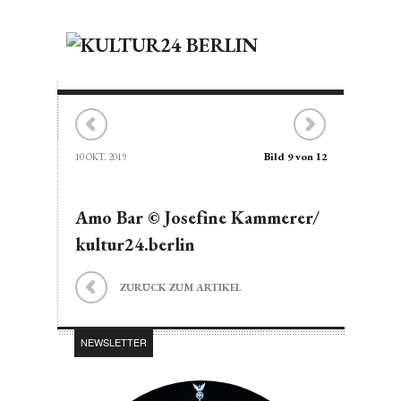
Bild 9 von 12
10 OKT. 2019
Amo Bar © Josefine Kammerer/
kultur24.berlin
ZURÜCK ZUM ARTIKEL
NEWSLETTER