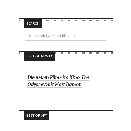
SEARCH
BEST OF MOVIES
Die neuen Filme im Kino: The
Odyssey mit Matt Damon
BEST OF ART