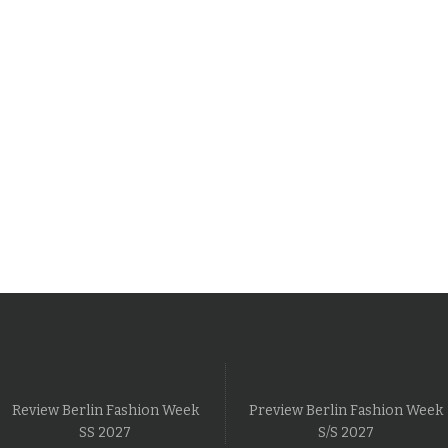
Review Berlin Fashion Week
Preview Berlin Fashion Week
SS 2027
S/S 2027