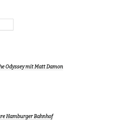
The Odyssey mit Matt Damon
ahre Hamburger Bahnhof