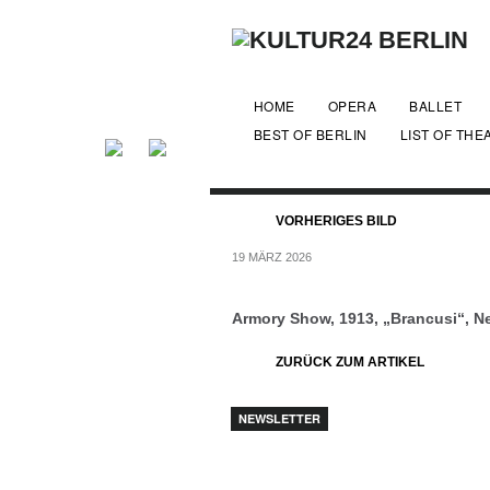
HOME
OPERA
BALLET
BEST OF BERLIN
LIST OF THE
VORHERIGES BILD
19 MÄRZ 2026
Armory Show, 1913, „Brancusi“, Ne
ZURÜCK ZUM ARTIKEL
NEWSLETTER