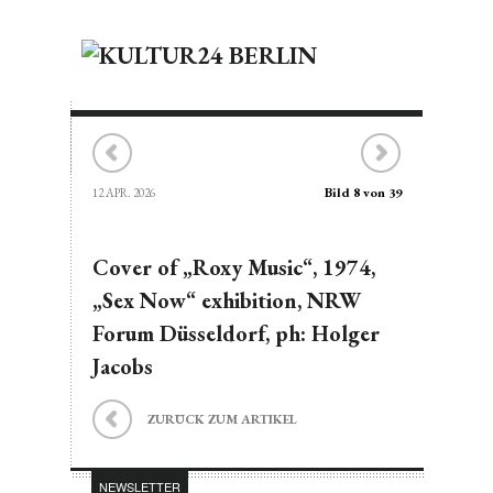
Bild 8 von 39
12 APR. 2026
Cover of „Roxy Music“, 1974,
„Sex Now“ exhibition, NRW
Forum Düsseldorf, ph: Holger
Jacobs
ZURÜCK ZUM ARTIKEL
NEWSLETTER