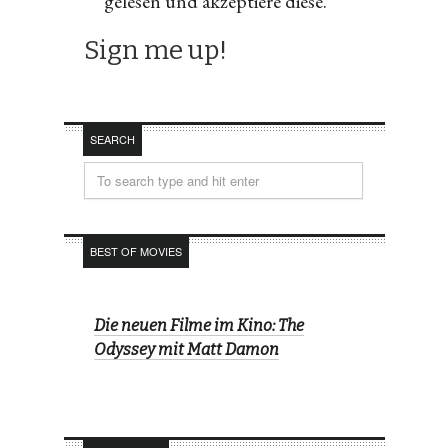
gelesen und akzeptiere diese.
SEARCH
BEST OF MOVIES
Die neuen Filme im Kino: The
Odyssey mit Matt Damon