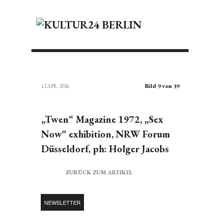
Bild 9 von 39
12 APR. 2026
„Twen“ Magazine 1972, „Sex
Now“ exhibition, NRW Forum
Düsseldorf, ph: Holger Jacobs
ZURÜCK ZUM ARTIKEL
NEWSLETTER