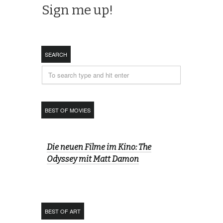
SEARCH
BEST OF MOVIES
Die neuen Filme im Kino: The
Odyssey mit Matt Damon
BEST OF ART