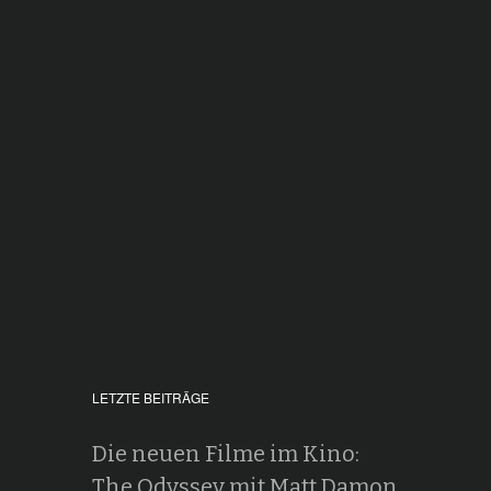
LETZTE BEITRÄGE
Die neuen Filme im Kino:
The Odyssey mit Matt Damon