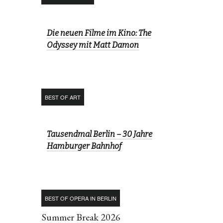
Die neuen Filme im Kino: The
Odyssey mit Matt Damon
BEST OF ART
Tausendmal Berlin – 30 Jahre
Hamburger Bahnhof
BEST OF OPERA IN BERLIN
Summer Break 2026