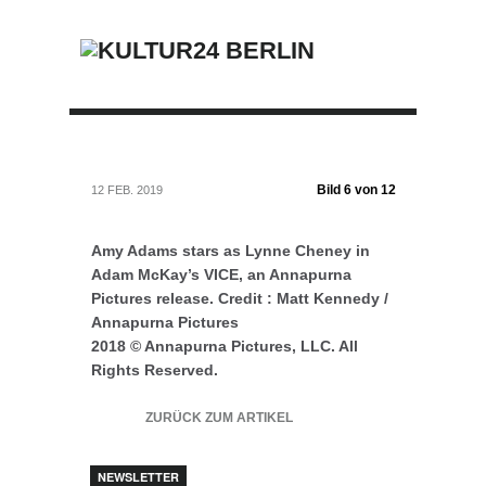
Bild 6 von 12
12 FEB. 2019
Amy Adams stars as Lynne Cheney in
Adam McKay’s VICE, an Annapurna
Pictures release. Credit : Matt Kennedy /
Annapurna Pictures
2018 © Annapurna Pictures, LLC. All
Rights Reserved.
ZURÜCK ZUM ARTIKEL
NEWSLETTER