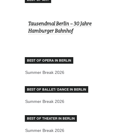
Tausendmal Berlin – 30 Jahre
Hamburger Bahnhof
BEST OF OPERA IN BERLIN
Summer Break 2026
BEST OF BALLET/ DANCE IN BERLIN
Summer Break 2026
BEST OF THEATER IN BERLIN
Summer Break 2026