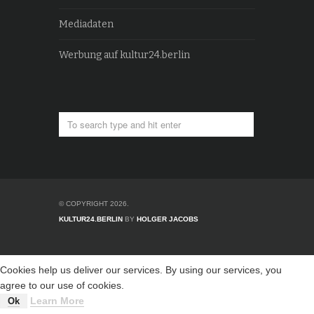
Mediadaten
Werbung auf kultur24.berlin
© COPYRIGHT 2026.
KULTUR24.BERLIN
BY
HOLGER JACOBS
Cookies help us deliver our services. By using our services, you
agree to our use of cookies.
Learn More
Ok