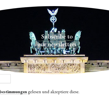
Subscribe to
our newsletters
zbestimmungen
gelesen und akzeptiere diese.