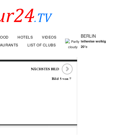
BERLIN
FOOD
HOTELS
VIDEOS
teilweise wolkig
TAURANTS
LIST OF CLUBS
20°c
NÄCHSTES BILD
Bild 5 von 7