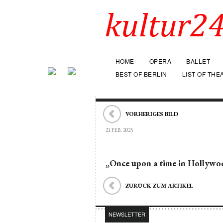
HOME
OPERA
BALLET
BEST OF BERLIN
LIST OF THE
VORHERIGES BILD
21 FEB. 2025
„Once upon a time in Hollywo
ZURÜCK ZUM ARTIKEL
NEWSLETTER