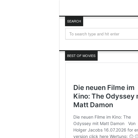
SEARCH
BEST OF MOVIES