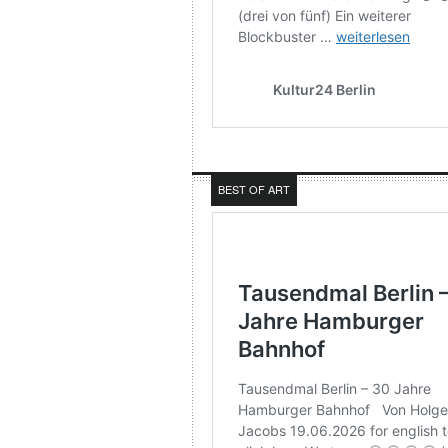
BEST OF ART