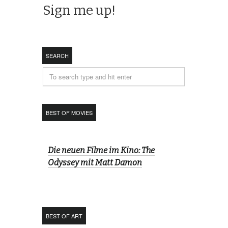
SEARCH
BEST OF MOVIES
Die neuen Filme im Kino: The
Odyssey mit Matt Damon
BEST OF ART