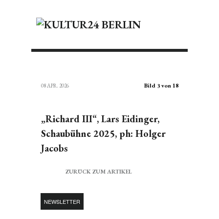
Bild 3 von 18
08 APR. 2026
„Richard III“, Lars Eidinger,
Schaubühne 2025, ph: Holger
Jacobs
ZURÜCK ZUM ARTIKEL
NEWSLETTER