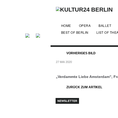
HOME
OPERA
BALLET
BEST OF BERLIN
LIST OF THE
VORHERIGES BILD
27 MAI 2020
„Verdammte Liebe Amsterdam“, 
ZURÜCK ZUM ARTIKEL
NEWSLETTER