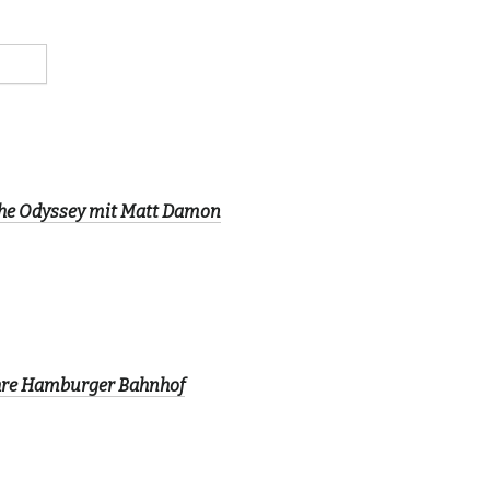
The Odyssey mit Matt Damon
ahre Hamburger Bahnhof