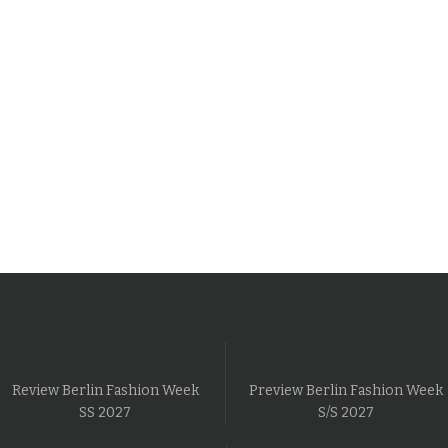
Review Berlin Fashion Week
Preview Berlin Fashion Week
SS 2027
S/S 2027