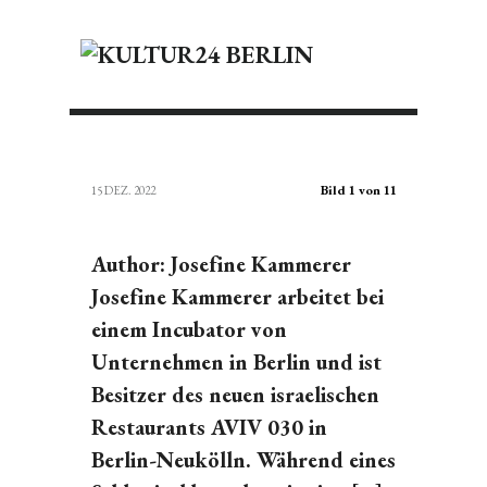
Bild 1 von 11
15 DEZ. 2022
Author: Josefine Kammerer
Josefine Kammerer arbeitet bei
einem Incubator von
Unternehmen in Berlin und ist
Besitzer des neuen israelischen
Restaurants AVIV 030 in
Berlin-Neukölln. Während eines