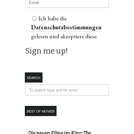
Ich habe die
Datenschutzbestimmungen
gelesen und akzeptiere diese.
SEARCH
BEST OF MOVIES
Die neuen Filme im Kino: The