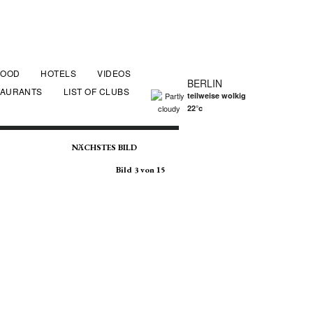
FOOD
HOTELS
VIDEOS
BERLIN
TAURANTS
LIST OF CLUBS
teilweise wolkig
22°c
NÄCHSTES BILD
Bild 3 von 15