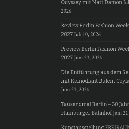
Jul
Odyssey mit Matt Damon
2026
Review Berlin Fashion Week
Juli 10, 2026
2027
Preview Berlin Fashion Wee
Juni 29, 2026
2027
Die Entführung aus dem Ser
mit Komödiant Bülent Ceyl
Juni 29, 2026
Tausendmal Berlin – 30 Jah
Juni 21
Hamburger Bahnhof
Kunstausstellung FREIRAU