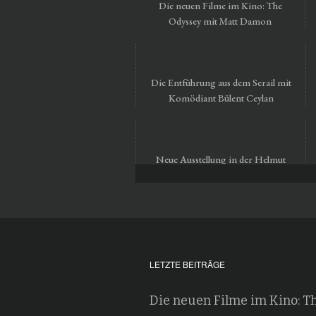
Die neuen Filme im Kino: The
Odyssey mit Matt Damon
Die Entführung aus dem Serail mit
Komödiant Bülent Ceylan
Neue Ausstellung in der Helmut
Newton Foundation in Berlin
LETZTE BEITRÄGE
Die neuen Filme im Kino: T