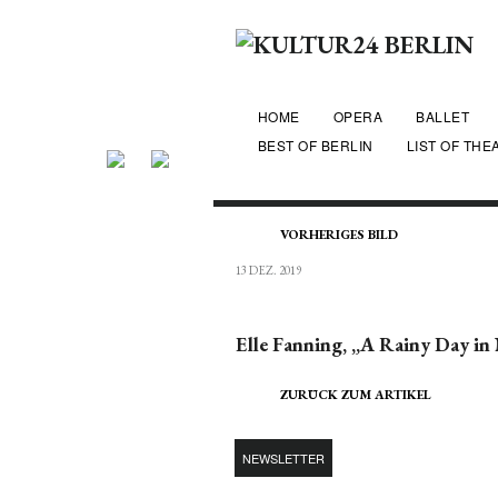
HOME
OPERA
BALLET
BEST OF BERLIN
LIST OF THE
VORHERIGES BILD
13 DEZ. 2019
Elle Fanning, „A Rainy Day in
ZURÜCK ZUM ARTIKEL
NEWSLETTER