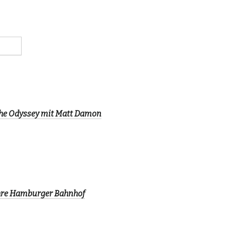
The Odyssey mit Matt Damon
ahre Hamburger Bahnhof