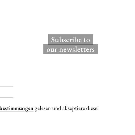
Subscribe to
our newsletters
zbestimmungen
gelesen und akzeptiere diese.