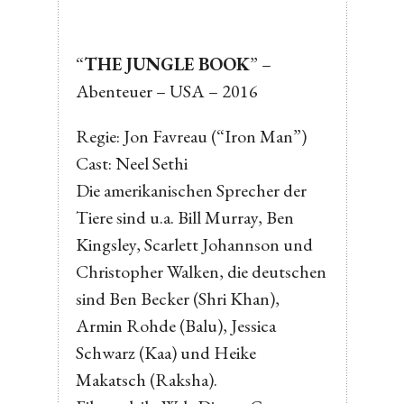
“
THE JUNGLE BOOK
” –
Abenteuer – USA – 2016
Regie: Jon Favreau (“Iron Man”)
Cast: Neel Sethi
Die amerikanischen Sprecher der
Tiere sind u.a. Bill Murray, Ben
Kingsley, Scarlett Johannson und
Christopher Walken, die deutschen
sind Ben Becker (Shri Khan),
Armin Rohde (Balu), Jessica
Schwarz (Kaa) und Heike
Makatsch (Raksha).