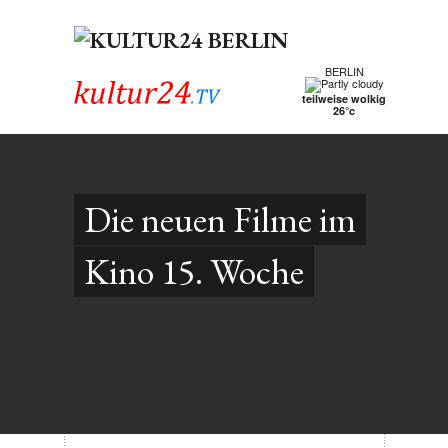
BERLIN
teilweise wolkig
26°c
Die neuen Filme im
Kino 15. Woche