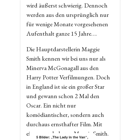
wird äußerst schwierig. Dennoch
werden aus den ursprünglich nur
für wenige Monate vorgesehenen
Aufenthalt ganze 15 Jahre….
Die Hauptdarstellerin Maggie
Smith kennen wir bei uns nur als
Minerva McGonagall aus den
Harry Potter Verfilmungen. Doch
in England ist sie ein großer Star
und gewann schon 2 Mal den
Oscar. Ein nicht nur
komödiantischer, sondern auch
durchaus ernsthafter Film. Mit
einer wunderbaren Maggie Smith.
5 Bilder: „The Lady in the Van“,