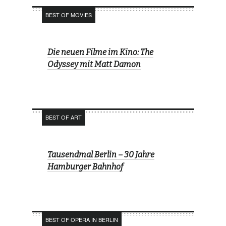
BEST OF MOVIES
Die neuen Filme im Kino: The
Odyssey mit Matt Damon
BEST OF ART
Tausendmal Berlin – 30 Jahre
Hamburger Bahnhof
BEST OF OPERA IN BERLIN