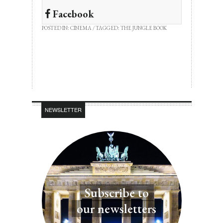
Facebook
POSTED IN:
CINEMA
/ TAGGED:
THE JUNGLE BOOK
NEWSLETTER
Subscribe to
our newsletters