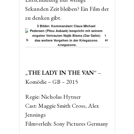
Sekunden Zeit bleiben? Ein Film der
zu denken gibt.
5 Bilder: Kommandant Claus Michael
Pedersen (Pilou Asbaek) bespricht mit seinem
engsten Vertrauten Najib Bisma (Dar Salim)
das weitere Vorgehen in der Kriegszone.
„
THE LADY IN THE VAN
“ –
Komödie – GB – 2015
Regie: Nicholas Hytner
Cast: Maggie Smith Cross, Alex
Jennings
Filmverleih: Sony Pictures Germany