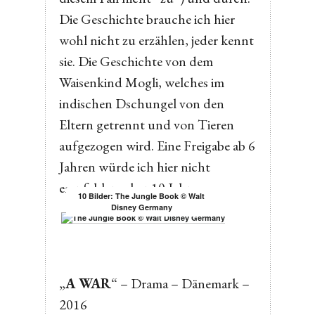
Die Geschichte brauche ich hier
wohl nicht zu erzählen, jeder kennt
sie. Die Geschichte von dem
Waisenkind Mogli, welches im
indischen Dschungel von den
Eltern getrennt und von Tieren
aufgezogen wird. Eine Freigabe ab 6
Jahren würde ich hier nicht
empfehlen, eher 10 Jahre.
10 Bilder: The Jungle Book © Walt
Disney Germany
„
A WAR
“ – Drama – Dänemark –
2016