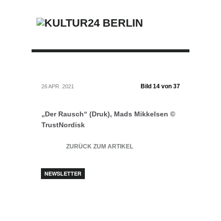
Bild 14 von 37
26 APR. 2021
„Der Rausch“ (Druk), Mads Mikkelsen ©
TrustNordisk
ZURÜCK ZUM ARTIKEL
NEWSLETTER