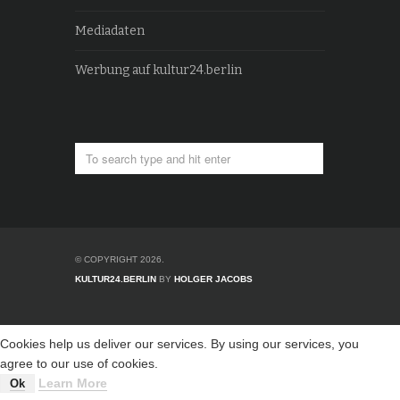
Mediadaten
Werbung auf kultur24.berlin
© COPYRIGHT 2026.
KULTUR24.BERLIN
BY
HOLGER JACOBS
Cookies help us deliver our services. By using our services, you
agree to our use of cookies.
Learn More
Ok