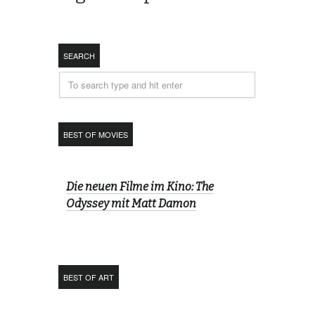
SEARCH
BEST OF MOVIES
Die neuen Filme im Kino: The
Odyssey mit Matt Damon
BEST OF ART