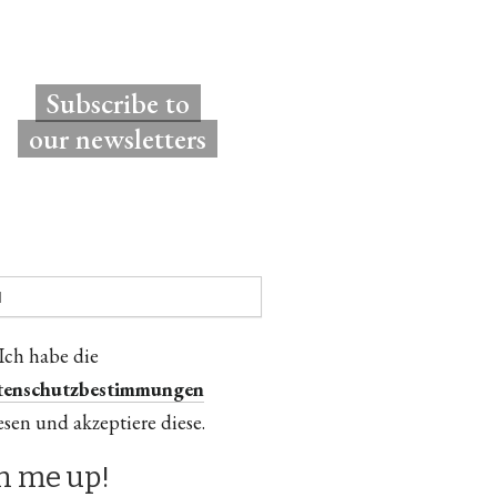
Subscribe to
our newsletters
Ich habe die
tenschutzbestimmungen
esen und akzeptiere diese.