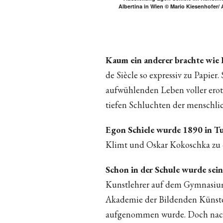
Albertina in Wien © Mario Kiesenhofer/ 
Kaum ein anderer brachte wie
de Siècle so expressiv zu Papier
aufwühlenden Leben voller erot
tiefen Schluchten der menschlic
Egon Schiele wurde 1890 in T
Klimt und Oskar Kokoschka zu 
Schon in der Schule wurde sein
Kunstlehrer auf dem Gymnasiu
Akademie der Bildenden Künste, 
aufgenommen wurde. Doch nachd