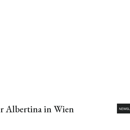
er Albertina in Wien
NEWSL