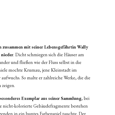
n zusammen mit seiner Lebensgefährtin Wally
 nieder
. Dicht schmiegen sich die Häuser am
er und fließen wie der Fluss selbst in die
iele mochte Krumau, jene Kleinstadt im
aufwuchs. So malte er zahlreiche Werke, die die
 zeigen.
n besonderes Exemplar aus seiner Sammlung
, bei
e nicht-kolorierte Gebäudefragmente bestehen
genden in ein buntes Farbenspiel tauchte. Der