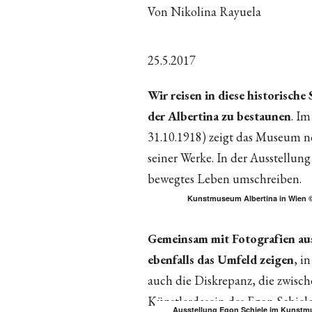
Von Nikolina Rayuela
25.5.2017
Wir reisen in diese historische
der Albertina zu bestaunen
. I
31.10.1918) zeigt das Museum 
seiner Werke. In der Ausstellung
bewegtes Leben umschreiben.
Kunstmuseum Albertina in Wien ©
Gemeinsam mit Fotografien aus
ebenfalls das Umfeld zeigen
, i
auch die Diskrepanz, die zwis
Künstlerdasein des Egon Schiele
Ausstellung Egon Schiele im Kunst