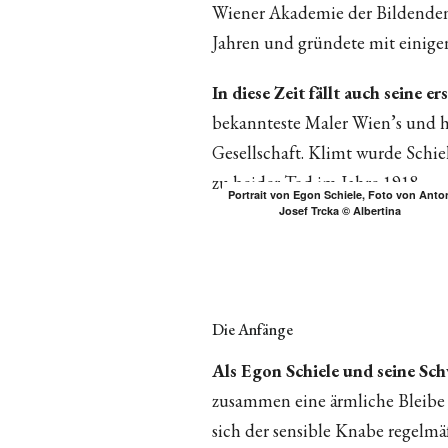
Wiener Akademie der Bildenden K
Jahren und gründete mit einige
In diese Zeit fällt auch seine 
bekannteste Maler Wien’s und h
Gesellschaft. Klimt wurde Schie
zu beider Tod im Jahre 1918.
Portrait von Egon Schiele, Foto von Anto
Josef Trcka © Albertina
Die Anfänge
Als Egon Schiele und seine Sc
zusammen eine ärmliche Bleibe in
sich der sensible Knabe regelm