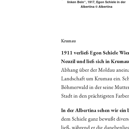
linken Bein“, 1917, Egon Schiele in der
Albertina © Albertina
Krumau
1911 verließ Egon Schiele Wie
Neuzil und ließ sich in Krumau
Abhang über der Moldau aneinand
Landschaft um Krumau ein. Sch
Böhmerwald in der seine Mutter 
Stadt in den prächtigsten Farben
In der Albertina sehen wir ei
dem Schiele ganz bewußt divers
ließ, während er die danebenlie