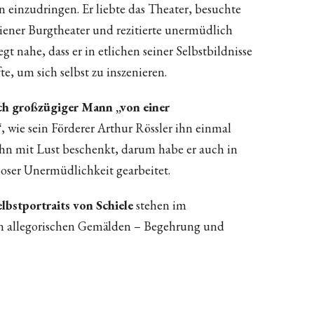
n einzudringen. Er liebte das Theater, besuchte
ener Burgtheater und rezitierte unermüdlich
 nahe, dass er in etlichen seiner Selbstbildnisse
e, um sich selbst zu inszenieren.
auch großzügiger Mann „von einer
“
, wie sein Förderer Arthur Rössler ihn einmal
ihn mit Lust beschenkt, darum habe er auch in
loser Unermüdlichkeit gearbeitet.
lbstportraits von Schiele
stehen im
 allegorischen Gemälden – Begehrung und