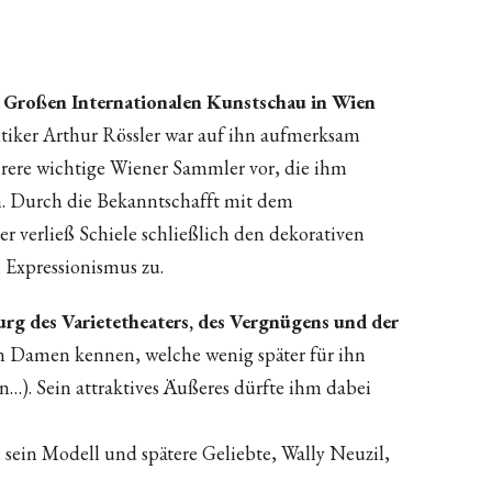
er Großen Internationalen Kunstschau in Wien
itiker Arthur Rössler war auf ihn aufmerksam
hrere wichtige Wiener Sammler vor, die ihm
en. Durch die Bekanntschafft mit dem
verließ Schiele schließlich den dekorativen
 Expressionismus zu.
urg des Varietetheaters, des Vergnügens und der
sten Damen kennen, welche wenig später für ihn
n…). Sein attraktives Äußeres dürfte ihm dabei
e sein Modell und spätere Geliebte, Wally Neuzil,