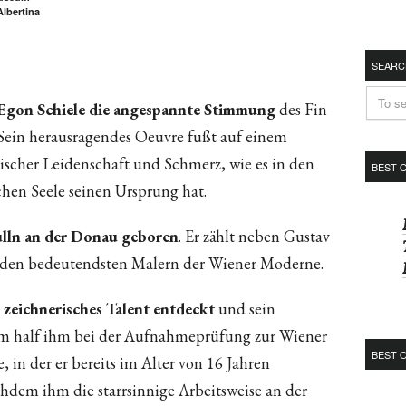
Albertina
SEARC
 Egon Schiele die angespannte Stimmung
des Fin
. Sein herausragendes Oeuvre fußt auf einem
ischer Leidenschaft und Schmerz, wie es in den
BEST 
hen Seele seinen Ursprung hat.
ulln an der Donau geboren
. Er zählt neben Gustav
den bedeutendsten Malern der Wiener Moderne.
 zeichnerisches Talent entdeckt
und sein
m half ihm bei der Aufnahmeprüfung zur Wiener
BEST 
in der er bereits im Alter von 16 Jahren
em ihm die starrsinnige Arbeitsweise an der