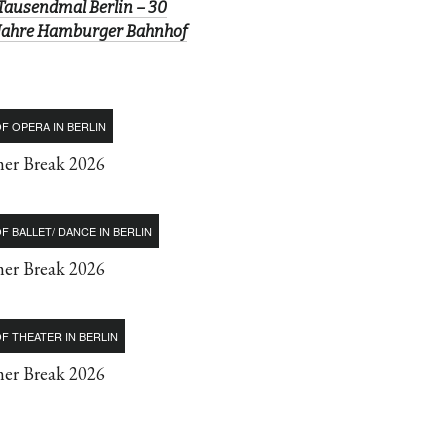
Tausendmal Berlin – 30
Jahre Hamburger Bahnhof
F OPERA IN BERLIN
r Break 2026
F BALLET/ DANCE IN BERLIN
r Break 2026
F THEATER IN BERLIN
r Break 2026