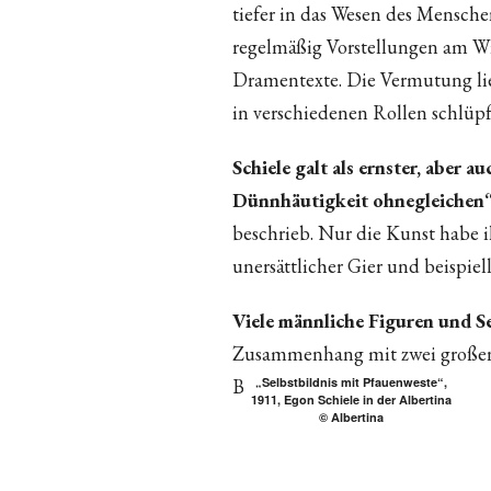
tiefer in das Wesen des Mensche
regelmäßig Vorstellungen am Wi
Dramentexte. Die Vermutung liegt
in verschiedenen Rollen schlüpft
Schiele galt als ernster, aber 
Dünnhäutigkeit ohnegleichen
beschrieb. Nur die Kunst habe 
unersättlicher Gier und beispiel
Viele männliche Figuren und Se
Zusammenhang mit zwei großen
Begegnung.
„Selbstbildnis mit Pfauenweste“,
1911, Egon Schiele in der Albertina
© Albertina