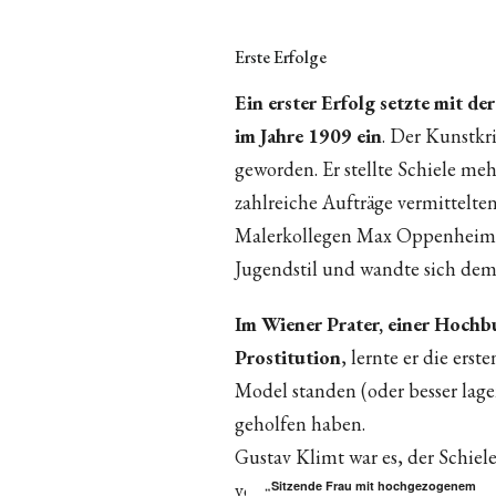
Erste Erfolge
Ein erster Erfolg setzte mit d
im Jahre 1909 ein
. Der Kunstkr
geworden. Er stellte Schiele me
zahlreiche Aufträge vermittelt
Malerkollegen Max Oppenheimer 
Jugendstil und wandte sich dem
Im Wiener Prater, einer Hochb
Prostitution
, lernte er die er
Model standen (oder besser lage
geholfen haben.
Gustav Klimt war es, der Schiel
vorstellte.
„Sitzende Frau mit hochgezogenem