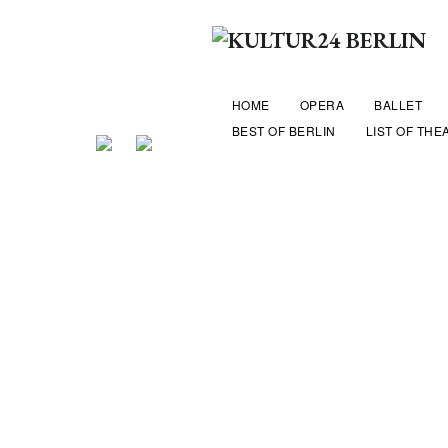
HOME
OPERA
BALLET
BEST OF BERLIN
LIST OF THE