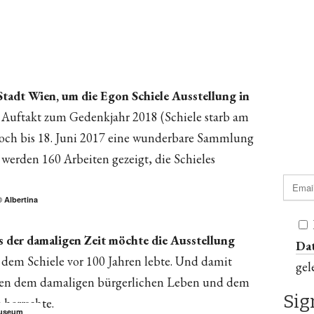
 Stadt Wien, um die Egon Schiele Ausstellung in
m Auftakt zum Gedenkjahr 2018 (Schiele starb am
noch bis 18. Juni 2017 eine wunderbare Sammlung
 werden 160 Arbeiten gezeigt, die Schieles
 Albertina
 der damaligen Zeit möchte die Ausstellung
Da
n dem Schiele vor 100 Jahren lebte. Und damit
gel
chen dem damaligen bürgerlichen Leben und dem
 herrschte.
museum