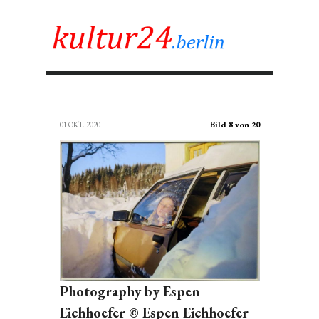
Bild 8 von 20
01 OKT. 2020
Photography by Espen
Eichhoefer © Espen Eichhoefer