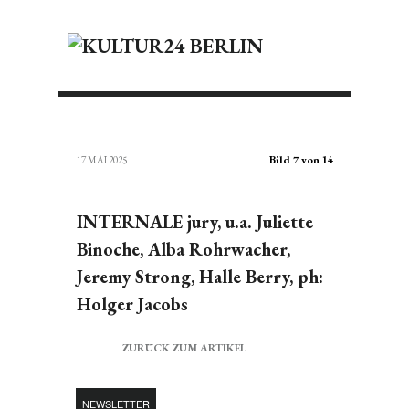
Bild 7 von 14
17 MAI 2025
INTERNALE jury, u.a. Juliette
Binoche, Alba Rohrwacher,
Jeremy Strong, Halle Berry, ph:
Holger Jacobs
ZURÜCK ZUM ARTIKEL
NEWSLETTER