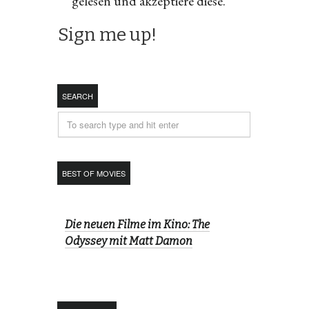
gelesen und akzeptiere diese.
SEARCH
BEST OF MOVIES
Die neuen Filme im Kino: The
Odyssey mit Matt Damon