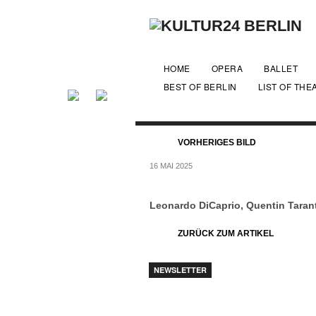
HOME
OPERA
BALLET
BEST OF BERLIN
LIST OF THE
VORHERIGES BILD
16 MAI 2025
Leonardo DiCaprio, Quentin Taran
ZURÜCK ZUM ARTIKEL
NEWSLETTER