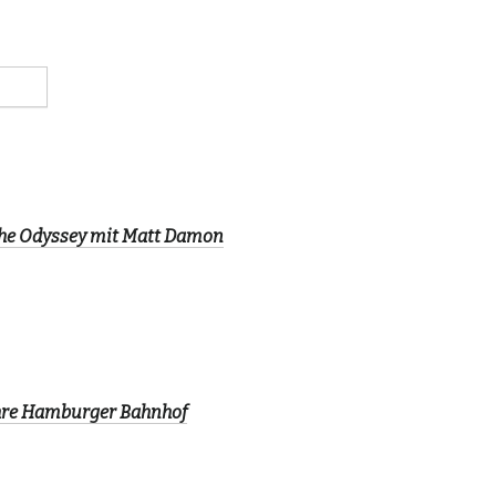
The Odyssey mit Matt Damon
ahre Hamburger Bahnhof