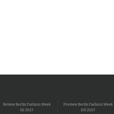
Review Berlin Fashion Week
Preview Berlin Fashion Week
SS 2027
S/S 2027