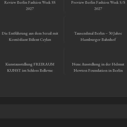
Review Berlin Fashion Week SS
Preview Berlin Fashion Week S/S
2027
2027
Die Entführung aus dem Serail mit
Tausendmal Berlin – 30 Jahre
Komödiant Bülent Ceylan
Hamburger Bahnhof
Kunstausstellung FREIRAUM
Neue Ausstellung in der Helmut
KUNST im Schloss Bellevue
Newton Foundation in Berlin