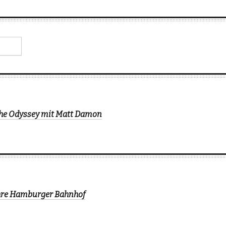
The Odyssey mit Matt Damon
ahre Hamburger Bahnhof