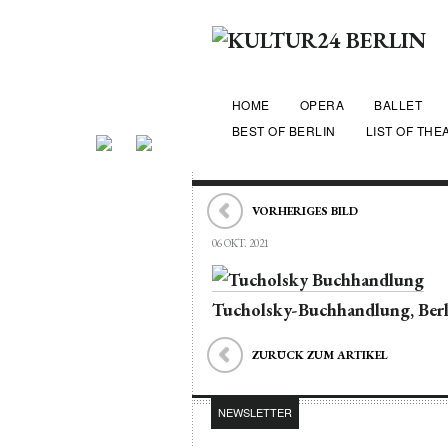
HOME
OPERA
BALLET
BEST OF BERLIN
LIST OF THE
VORHERIGES BILD
06 OKT. 2021
Tucholsky-Buchhandlung, Ber
ZURÜCK ZUM ARTIKEL
NEWSLETTER