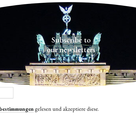
Subscribe to
our newsletters
zbestimmungen
gelesen und akzeptiere diese.