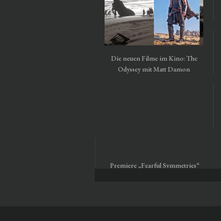
Die neuen Filme im Kino: The
Odyssey mit Matt Damon
Premiere „Fearful Symmetries“
vom Staatsballett Berlin