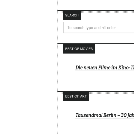
SEARCH
BEST OF MOVIES
Die neuen Filme im Kino: 
BEST OF ART
Tausendmal Berlin – 30 J