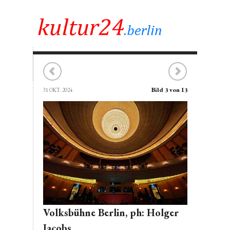
Bild 3 von 13
31 OKT. 2024
Volksbühne Berlin, ph: Holger
Jacobs